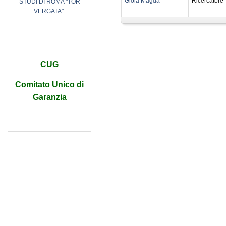
Gioia Magda
Ricercatore
STUDI DI ROMA "TOR
VERGATA"
CUG
Comitato Unico di
Garanzia