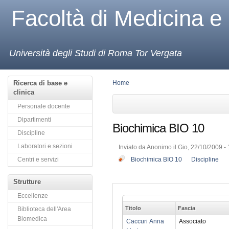
Facoltà di Medicina e
Università degli Studi di Roma Tor Vergata
Ricerca di base e
Home
clinica
Personale docente
Dipartimenti
Biochimica BIO 10
Discipline
Laboratori e sezioni
Inviato da Anonimo il Gio, 22/10/2009 - 
Centri e servizi
Biochimica BIO 10
Discipline
Strutture
Eccellenze
Titolo
Fascia
Biblioteca dell'Area
Biomedica
Caccuri Anna
Associato