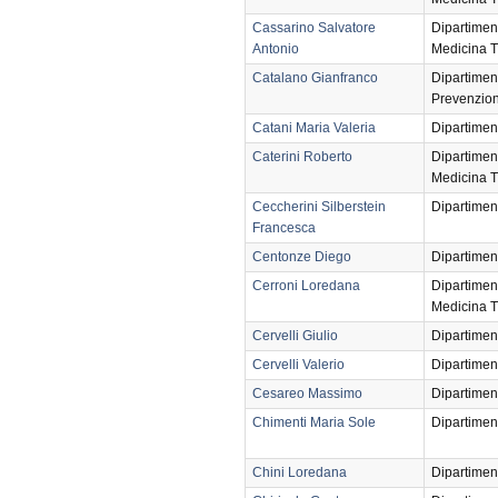
Cassarino Salvatore
Dipartimen
Antonio
Medicina T
Catalano Gianfranco
Dipartimen
Prevenzio
Catani Maria Valeria
Dipartimen
Caterini Roberto
Dipartimen
Medicina T
Ceccherini Silberstein
Dipartimen
Francesca
Centonze Diego
Dipartimen
Cerroni Loredana
Dipartimen
Medicina T
Cervelli Giulio
Dipartimen
Cervelli Valerio
Dipartimen
Cesareo Massimo
Dipartimen
Chimenti Maria Sole
Dipartimen
Chini Loredana
Dipartimen