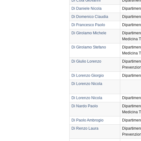
Di Cola Giovanni
Dipartimen
Di Daniele Nicola
Dipartimen
Di Domenico Claudia
Dipartimen
Di Francesco Paolo
Dipartimen
Di Girolamo Michele
Dipartimen
Medicina T
Di Girolamo Stefano
Dipartimen
Medicina T
Di Giulio Lorenzo
Dipartimen
Prevenzio
Di Lorenzo Giorgio
Dipartimen
Di Lorenzo Nicola
Di Lorenzo Nicola
Dipartimen
Di Nardo Paolo
Dipartimen
Medicina T
Di Paolo Ambrogio
Dipartimen
Di Renzo Laura
Dipartimen
Prevenzio