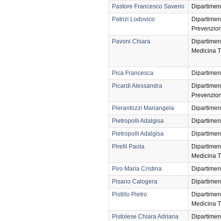
Pastore Francesco Saverio
Dipartimen
Patrizi Lodovico
Dipartimen
Prevenzio
Pavoni Chiara
Dipartimen
Medicina T
Pica Francesca
Dipartimen
Picardi Alessandra
Dipartimen
Prevenzio
Pierantozzi Mariangela
Dipartimen
Pietropolli Adalgisa
Dipartimen
Pietropolli Adalgisa
Dipartimen
Pirelli Paola
Dipartimen
Medicina T
Piro Maria Cristina
Dipartimen
Pisano Calogera
Dipartimen
Pistillo Pietro
Dipartimen
Medicina T
Pistolese Chiara Adriana
Dipartimen