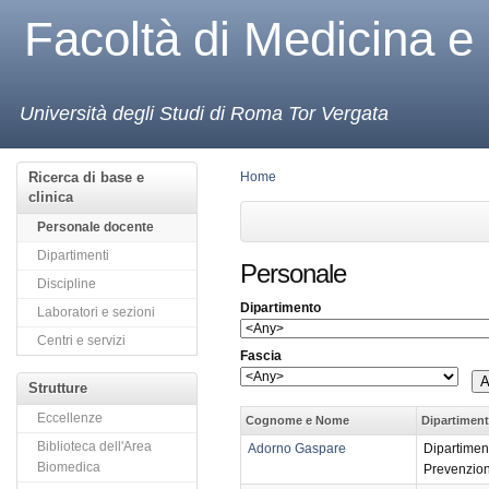
Facoltà di Medicina e
Università degli Studi di Roma Tor Vergata
Ricerca di base e
Home
clinica
Personale docente
Dipartimenti
Personale
Discipline
Dipartimento
Laboratori e sezioni
Centri e servizi
Fascia
Strutture
Eccellenze
Cognome e Nome
Dipartimen
Biblioteca dell'Area
Adorno Gaspare
Dipartimen
Biomedica
Prevenzio