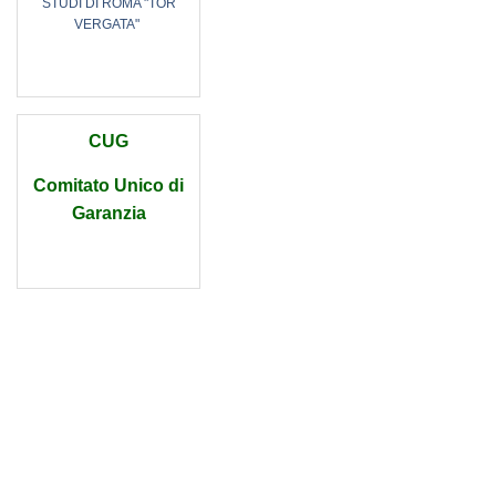
STUDI DI ROMA "TOR
VERGATA"
CUG
Comitato Unico di
Garanzia