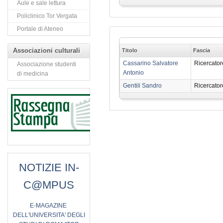
Aule e sale lettura
Policlinico Tor Vergata
Portale di Ateneo
Associazioni culturali
Titolo
Fascia
Cassarino Salvatore
Ricercator
Associazione studenti
Antonio
di medicina
Gentili Sandro
Ricercator
NOTIZIE IN-
C@MPUS
E
-MAGAZINE
DELL'UNIVERSITA' DEGLI