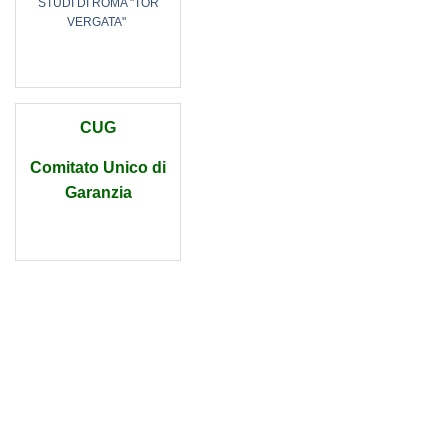
STUDI DI ROMA "TOR
VERGATA"
CUG
Comitato Unico di
Garanzia