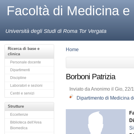
Facoltà di Medicina e
Università degli Studi di Roma Tor Vergata
Ricerca di base e
Home
clinica
Personale docente
Dipartimenti
Borboni Patrizia
Discipline
Laboratori e sezioni
Inviato da Anonimo il Gio, 22/
Centri e servizi
Dipartimento di Medicina d
Strutture
F
Eccellenze
D
Biblioteca dell'Area
Si
Biomedica