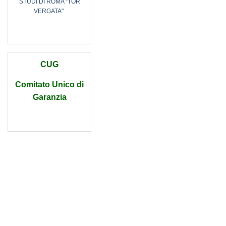
STUDI DI ROMA "TOR
VERGATA"
CUG
Comitato Unico di
Garanzia