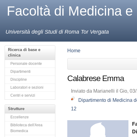
Facoltà di Medicina e
Università degli Studi di Roma Tor Vergata
Ricerca di base e
Home
clinica
Personale docente
Dipartimenti
Calabrese Emma
Discipline
Laboratori e sezioni
Inviato da Marianelli il Gio, 03
Centri e servizi
Dipartimento di Medicina d
12
Strutture
Eccellenze
F
Biblioteca dell'Area
Biomedica
D