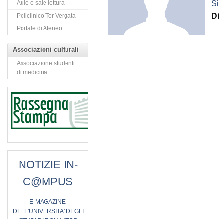
Si
Aule e sale lettura
Di
Policlinico Tor Vergata
Portale di Ateneo
Associazioni culturali
Associazione studenti
di medicina
NOTIZIE IN-
C@MPUS
E
-MAGAZINE
DELL'UNIVERSITA' DEGLI