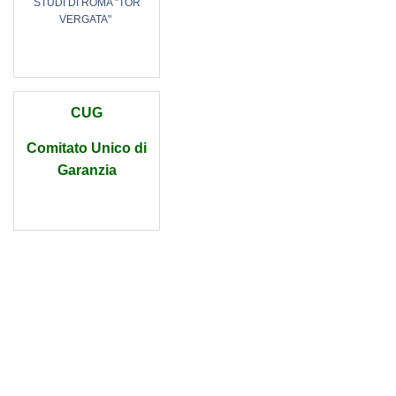
STUDI DI ROMA "TOR
VERGATA"
CUG
Comitato Unico di
Garanzia