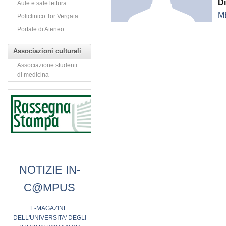
Di
Aule e sale lettura
M
Policlinico Tor Vergata
Portale di Ateneo
Associazioni culturali
Associazione studenti
di medicina
NOTIZIE IN-
C@MPUS
E
-MAGAZINE
DELL'UNIVERSITA' DEGLI