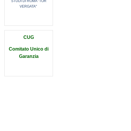
STUDI DI ROMA "TOR
VERGATA"
CUG
Comitato Unico di
Garanzia