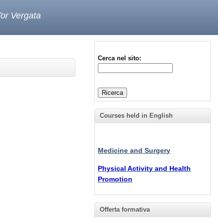
Tor Vergata
Cerca nel sito:
Courses held in English
Medicine and Surgery
Physical Activity and Health
Promotion
Offerta formativa