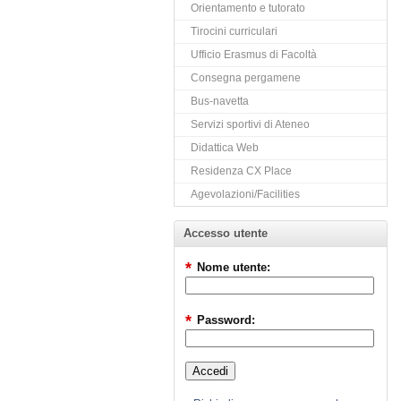
Orientamento e tutorato
Tirocini curriculari
Ufficio Erasmus di Facoltà
Consegna pergamene
Bus-navetta
Servizi sportivi di Ateneo
Didattica Web
Residenza CX Place
Agevolazioni/Facilities
Accesso utente
*
Nome utente:
*
Password: