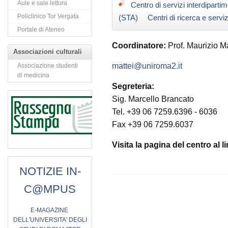
Aule e sale lettura
Centro di servizi interdiparti
Policlinico Tor Vergata
(STA)
Centri di ricerca e serviz
Portale di Ateneo
Coordinatore:
Prof. Maurizio Ma
Associazioni culturali
mattei@uniroma2.it
Associazione studenti
di medicina
Segreteria:
Sig. Marcello Brancato
Tel. +39 06 7259.6396 - 6036
Fax +39 06 7259.6037
Visita la pagina del centro al li
NOTIZIE IN-
C@MPUS
E
-MAGAZINE
DELL'UNIVERSITA' DEGLI