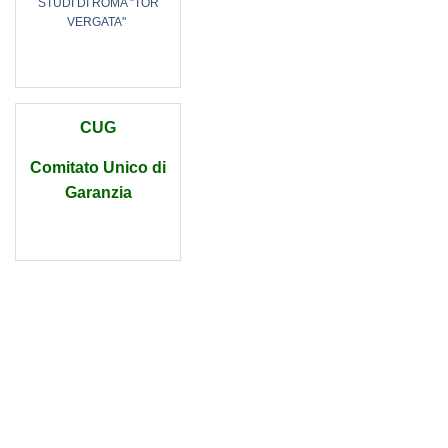
STUDI DI ROMA "TOR
VERGATA"
CUG
Comitato Unico di
Garanzia