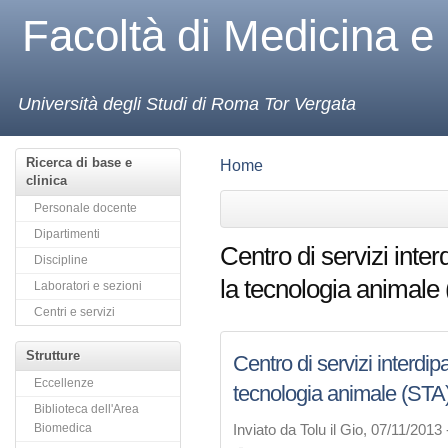
Facoltà di Medicina e
Università degli Studi di Roma Tor Vergata
Ricerca di base e
Home
clinica
Personale docente
Dipartimenti
Centro di servizi inte
Discipline
la tecnologia animale
Laboratori e sezioni
Centri e servizi
Strutture
Centro di servizi interdip
Eccellenze
tecnologia animale (STA
Biblioteca dell'Area
Biomedica
Inviato da Tolu il Gio, 07/11/2013 