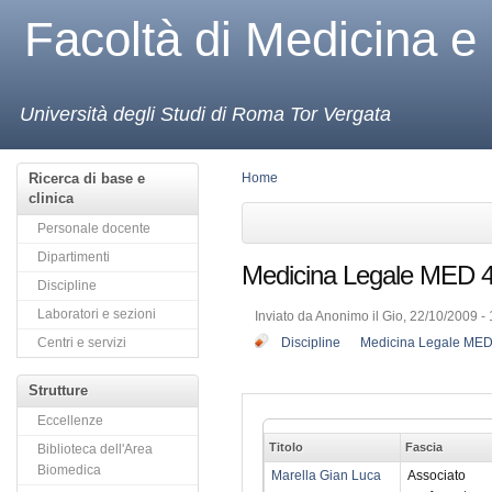
Facoltà di Medicina e
Università degli Studi di Roma Tor Vergata
Ricerca di base e
Home
clinica
Personale docente
Dipartimenti
Medicina Legale MED 
Discipline
Laboratori e sezioni
Inviato da Anonimo il Gio, 22/10/2009 - 
Centri e servizi
Discipline
Medicina Legale MED
Strutture
Eccellenze
Titolo
Fascia
Biblioteca dell'Area
Biomedica
Marella Gian Luca
Associato