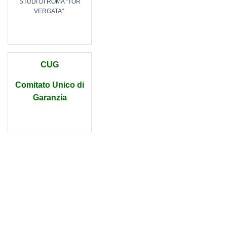
STUDI DI ROMA "TOR
VERGATA"
CUG
Comitato Unico di
Garanzia